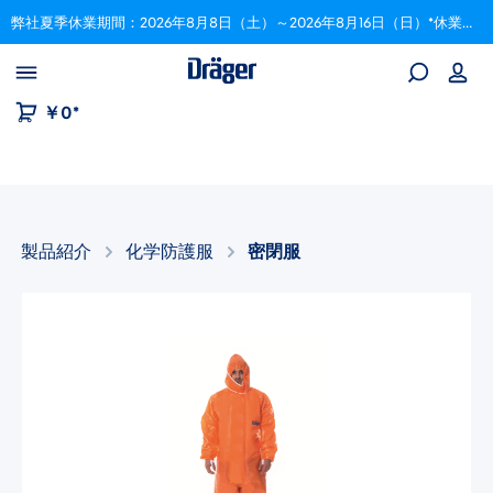
弊社夏季休業期間：2026年8月8日（土）～2026年8月16日（日）*休業期間中にいただいたご注文は、8月17日以降順次対応いたします。
Skip to B2B platform navigation
￥0*
製品紹介
化学防護服
密閉服
画像ギャラリーをスキップ