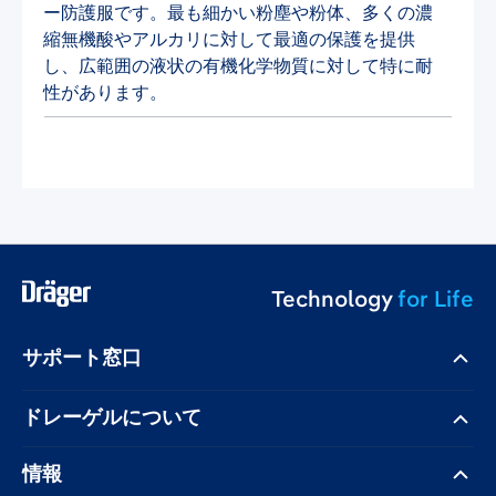
ー防護服です。最も細かい粉塵や粉体、多くの濃
縮無機酸やアルカリに対して最適の保護を提供
し、広範囲の液状の有機化学物質に対して特に耐
性があります。
Technology
for Life
サポート窓口
ドレーゲル​について
情報