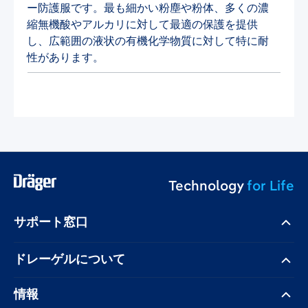
ー防護服です。最も細かい粉塵や粉体、多くの濃
縮無機酸やアルカリに対して最適の保護を提供
し、広範囲の液状の有機化学物質に対して特に耐
性があります。
Technology
for Life
サポート窓口
ドレーゲル​について
情報