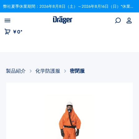
弊社夏季休業期間：2026年8月8日（土）～2026年8月16日（日）*休業期間中にいただいたご注文は、8月17日以降順次対応いたします。
Skip to B2B platform navigation
￥0*
製品紹介
化学防護服
密閉服
画像ギャラリーをスキップ