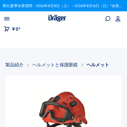
弊社夏季休業期間：2026年8月8日（土）～2026年8月16日（日）*休業期間中にいただいたご注文は、8月17日以降順次対応いたします。
Skip to B2B platform navigation
￥0*
製品紹介
ヘルメットと保護眼鏡​
ヘルメット
画像ギャラリーをスキップ