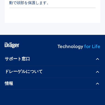
動で頭部を保護します。
Technology
for Life
サポート窓口
ドレーゲル​について
情報