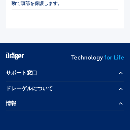
動で頭部を保護します。
Technology
for Life
サポート窓口
ドレーゲル​について
情報