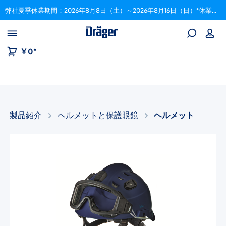
弊社夏季休業期間：2026年8月8日（土）～2026年8月16日（日）*休業期間中にいただいたご注文は、8月17日以降順次対応いたします。
Skip to B2B platform navigation
￥0*
製品紹介
ヘルメットと保護眼鏡​
ヘルメット
画像ギャラリーをスキップ