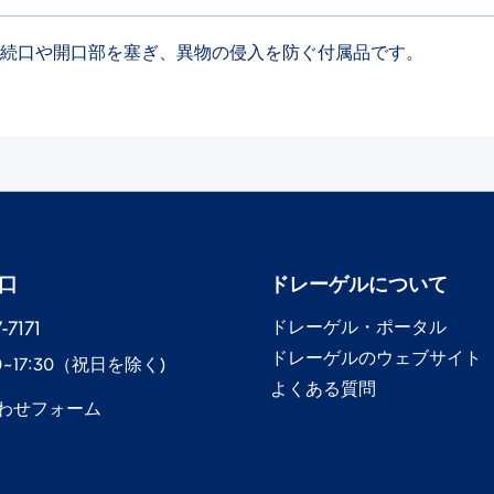
の接続口や開口部を塞ぎ、異物の侵入を防ぐ付属品です。
口
ドレーゲル​について
7171​
ドレーゲル​・ポータル
ドレーゲル​のウェブサイト
0~17:30​（祝日を除く)
よくある質問
わせフォーム