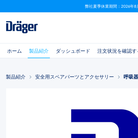
弊社夏季休業期間：2026年8
ビゲーションへスキップ
Skip to B2B platform navigation
ホーム
製品紹介
ダッシュボード
注文状況を確認す
製品紹介
安全用スペアパーツとアクセサリー​
呼吸
画像ギャラリーをスキップ