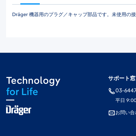
Dräger 機器用のプラグ／キャップ部品です。未使用
Technology
サポート窓
for Life
03-6447-
平日 9:0
お問い合