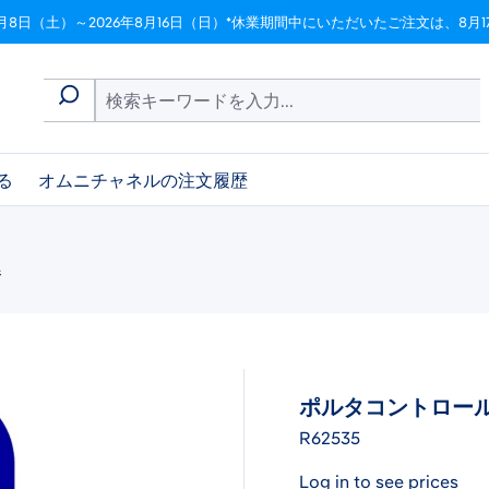
月8日（土）～2026年8月16日（日）*休業期間中にいただいたご注文は、8
る
オムニチャネルの注文履歴
器
ポルタコントロール
R62535
Log in to see prices