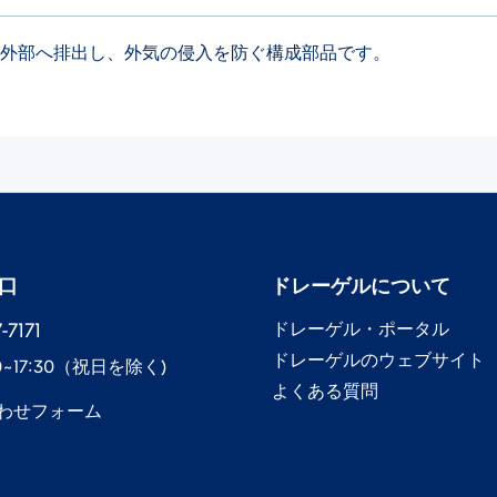
気を外部へ排出し、外気の侵入を防ぐ構成部品です。
口
ドレーゲル​について
7171​
ドレーゲル​・ポータル
ドレーゲル​のウェブサイト
0~17:30​（祝日を除く)
よくある質問
わせフォーム