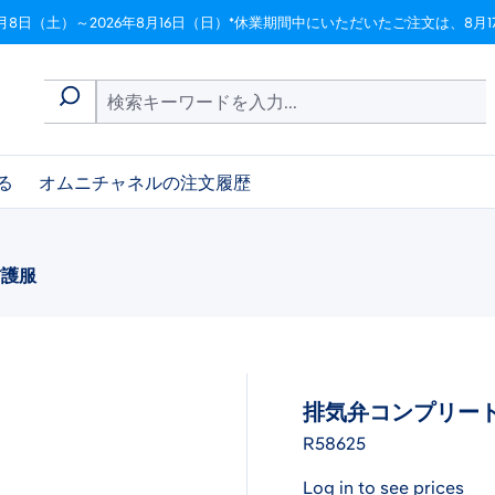
月8日（土）～2026年8月16日（日）*休業期間中にいただいたご注文は、8
る
オムニチャネルの注文履歴
防護服
排気弁コンプリート 
R58625
Log in to see prices