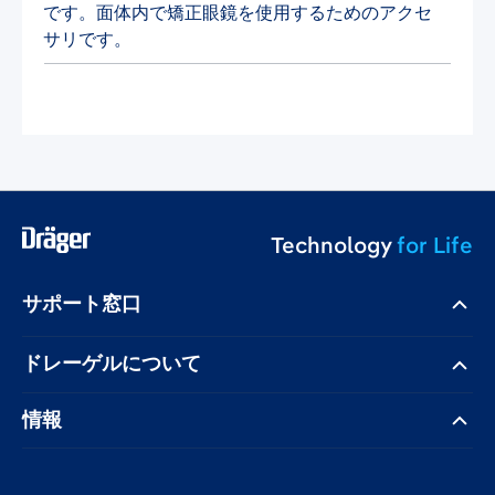
です。面体内で矯正眼鏡を使用するためのアクセ
サリです。
Technology
for Life
サポート窓口
ドレーゲル​について
情報