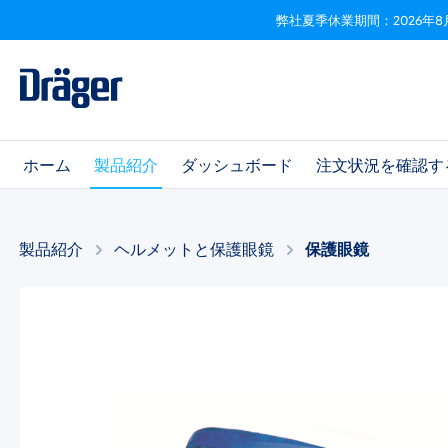
弊社夏季休業期間：2026年8
ビゲーションへスキップ
Skip to B2B platform navigation
ホーム
製品紹介
ダッシュボード
注文状況を確認す
製品紹介
ヘルメットと保護眼鏡​
保護眼鏡​
画像ギャラリーをスキップ