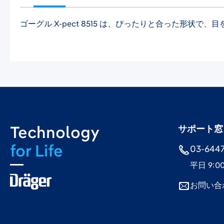
ゴーグル X-pect 8515 は、ぴったりと合った形
Technology
サポート窓
for Life
03-6447-
平日 9:0
お問い合