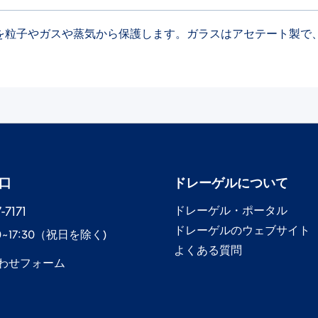
状で、目を粒子やガスや蒸気から保護します。ガラスはアセテート
口
ドレーゲル​について
7171​
ドレーゲル​・ポータル
ドレーゲル​のウェブサイト
0~17:30​（祝日を除く)
よくある質問
わせフォーム