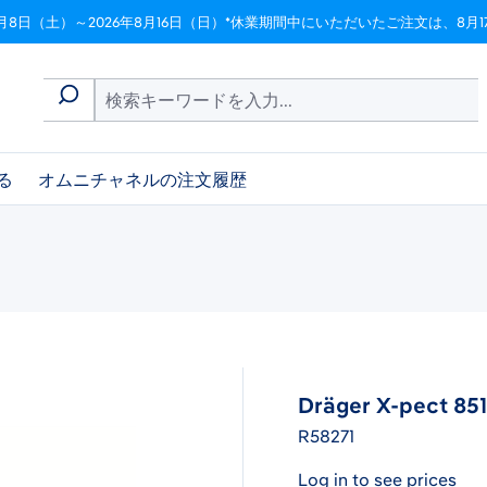
月8日（土）～2026年8月16日（日）*休業期間中にいただいたご注文は、8
る
オムニチャネルの注文履歴
Dräger X-pect 8
R58271
Log in to see prices