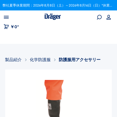
弊社夏季休業期間：2026年8月8日（土）～2026年8月16日（日）*休業期間中にいただいたご注文は、8月17日以降順次対応いたします。
Skip to B2B platform navigation
￥0*
製品紹介
化学防護服
防護服用アクセサリー
画像ギャラリーをスキップ