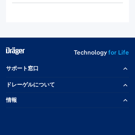
Technology
for Life
サポート窓口
ドレーゲル​について
情報