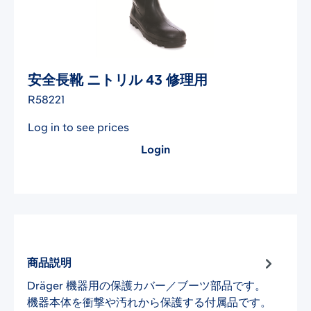
安全長靴 ニトリル 43 修理用
R58221
Log in to see prices
Login
商品説明
Dräger 機器用の保護カバー／ブーツ部品です。
機器本体を衝撃や汚れから保護する付属品です。