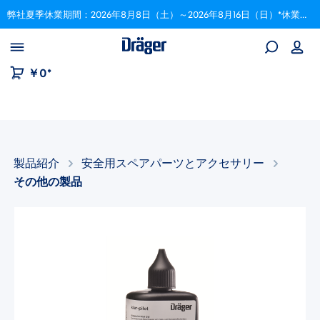
弊社夏季休業期間：2026年8月8日（土）～2026年8月16日（日）*休業期間中にいただいたご注文は、8月17日以降順次対応いたします。
Skip to B2B platform navigation
￥0*
製品紹介
安全用スペアパーツとアクセサリー​
その他の製品
画像ギャラリーをスキップ