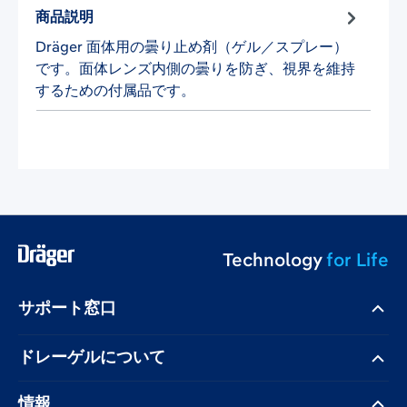
商品説明
Dräger 面体用の曇り止め剤（ゲル／スプレー）
です。面体レンズ内側の曇りを防ぎ、視界を維持
するための付属品です。
Technology
for Life
サポート窓口
ドレーゲル​について
情報