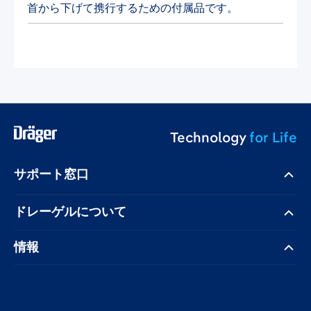
首から下げて携行するための付属品です。
Technology
for Life
サポート窓口
ドレーゲル​について
情報