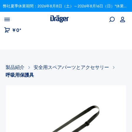
弊社夏季休業期間：2026年8月8日（土）～2026年8月16日（日）*休業期間中にいただいたご注文は、8月17日以降順次対応いたします。
Skip to B2B platform navigation
￥0*
製品紹介
安全用スペアパーツとアクセサリー​
呼吸用保護具​
画像ギャラリーをスキップ