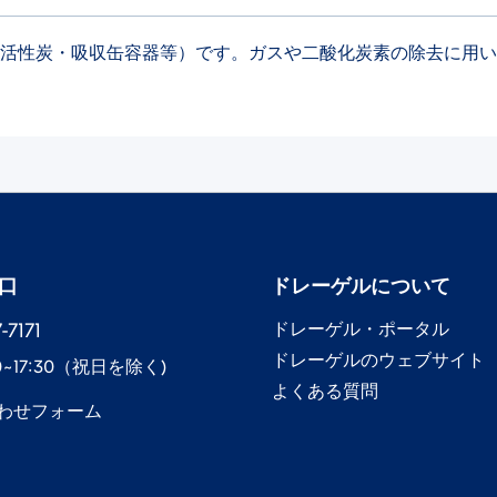
ント（活性炭・吸収缶容器等）です。ガスや二酸化炭素の除去に用
口
ドレーゲル​について
7171​
ドレーゲル​・ポータル
ドレーゲル​のウェブサイト
0~17:30​（祝日を除く)
よくある質問
わせフォーム