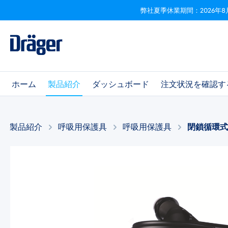
弊社夏季休業期間：2026年8
ビゲーションへスキップ
Skip to B2B platform navigation
ホーム
製品紹介
ダッシュボード
注文状況を確認す
製品紹介
呼吸用保護具
呼吸用保護具​
閉鎖循環
画像ギャラリーをスキップ