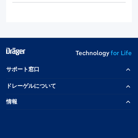
Technology
for Life
サポート窓口
ドレーゲル​について
情報