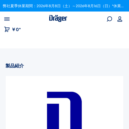
弊社夏季休業期間：2026年8月8日（土）～2026年8月16日（日）*休業期間中にいただいたご注文は、8月17日以降順次対応いたします。
Skip to B2B platform navigation
￥0*
製品紹介
画像ギャラリーをスキップ