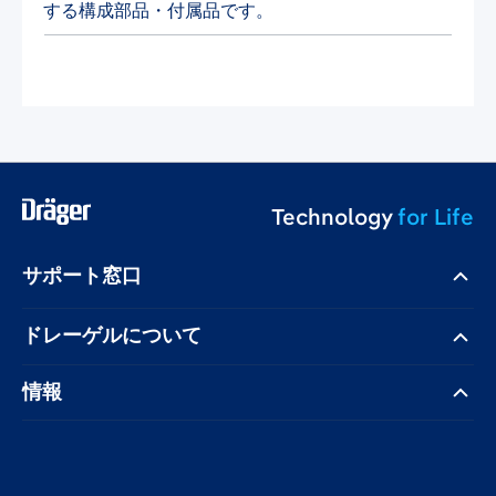
する構成部品・付属品です。
Technology
for Life
サポート窓口
ドレーゲル​について
情報