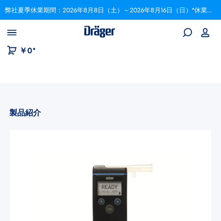
弊社夏季休業期間：2026年8月8日（土）～2026年8月16日（日）*休業期間中にいただいたご注文は、8月17日以降順次対応いたします。
Skip to B2B platform navigation
￥0*
製品紹介
画像ギャラリーをスキップ