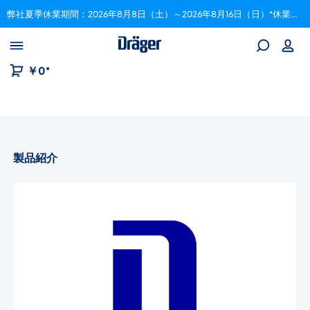
弊社夏季休業期間：2026年8月8日（土）～2026年8月16日（日）*休業期間中にいただいたご注文は、8月17日以降順次対応いたします。
Skip to B2B platform navigation
￥0*
製品紹介
画像ギャラリーをスキップ