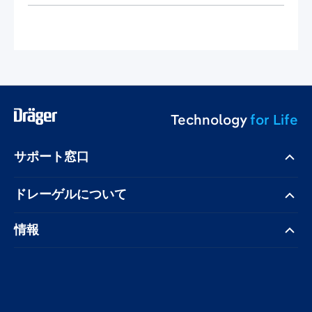
Technology
for Life
サポート窓口
ドレーゲル​について
情報