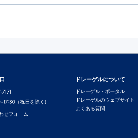
口
ドレーゲル​について
7171​
ドレーゲル​・ポータル
ドレーゲル​のウェブサイト
0~17:30​（祝日を除く)
よくある質問
わせフォーム