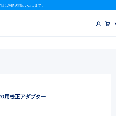
月17日以降順次対応いたします。
/6820用校正アダプター