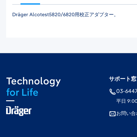
Dräger Alcotest5820/6820用校正アダプター。
Technology
サポート窓
for Life
03-6447-
平日 9:0
お問い合