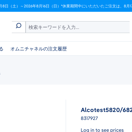
月8日（土）～2026年8月16日（日）*休業期間中にいただいたご注文は、8
る
オムニチャネルの注文履歴
器
Alcotest5820
8317927
Log in to see prices