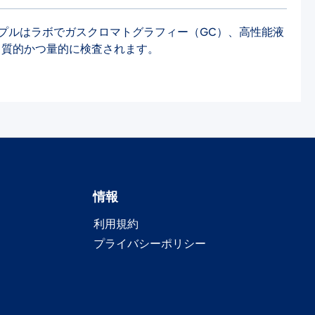
ンプルはラボでガスクロマトグラフィー（GC）、高性能液
て質的かつ量的に検査されます。
情報
利用規約
プライバシーポリシー