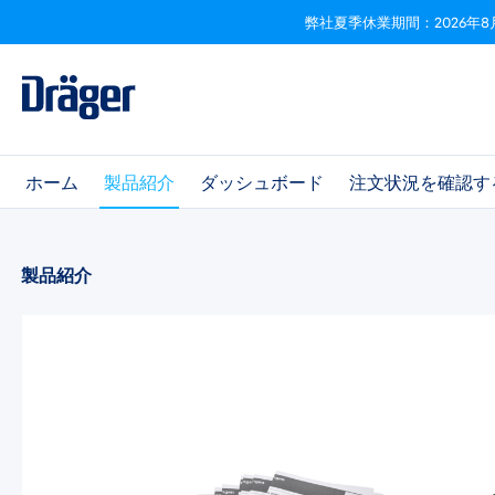
弊社夏季休業期間：2026年8
ビゲーションへスキップ
Skip to B2B platform navigation
ホーム
製品紹介
ダッシュボード
注文状況を確認す
製品紹介
画像ギャラリーをスキップ