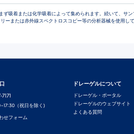
質はまず吸着または化学吸着によって集められます。続いて、サ
トリーまたは赤外線スペクトロスコピー等の分析器械を使用し
口
ドレーゲル​について
7171​
ドレーゲル​・ポータル
ドレーゲル​のウェブサイト
0~17:30​（祝日を除く)
よくある質問
わせフォーム