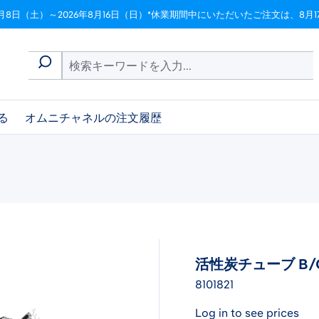
月8日（土）～2026年8月16日（日）*休業期間中にいただいたご注文は、8
る
オムニチャネルの注文履歴
活性炭チューブ B/
8101821
Log in to see prices