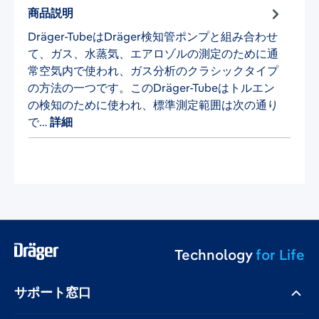
商品説明
Dräger-TubeはDräger検知管ポンプと組み合わせ
て、ガス、水蒸気、エアロゾルの測定のために通
常空気内で使われ、ガス分析のクラシックタイプ
の方法の一つです。このDräger-Tubeはトルエン
の検知のために使われ、標準測定範囲は次の通り
で…
詳細
Technology
for Life
サポート窓口