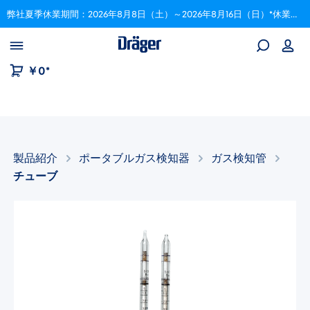
弊社夏季休業期間：2026年8月8日（土）～2026年8月16日（日）*休業期間中にいただいたご注文は、8月17日以降順次対応いたします。
Skip to B2B platform navigation
￥0*
製品紹介
ポータブルガス検知器
ガス検知管
チューブ
画像ギャラリーをスキップ