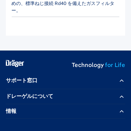
めの、標準ねじ接続 Rd40 を備えたガスフィルタ
ー。
Technology
for Life
サポート窓口
ドレーゲル​について
情報