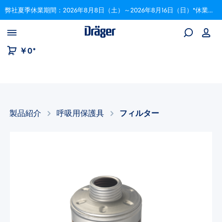
弊社夏季休業期間：2026年8月8日（土）～2026年8月16日（日）*休業期間中にいただいたご注文は、8月17日以降順次対応いたします。
Skip to B2B platform navigation
￥0*
製品紹介
呼吸用保護具
フィルター
画像ギャラリーをスキップ