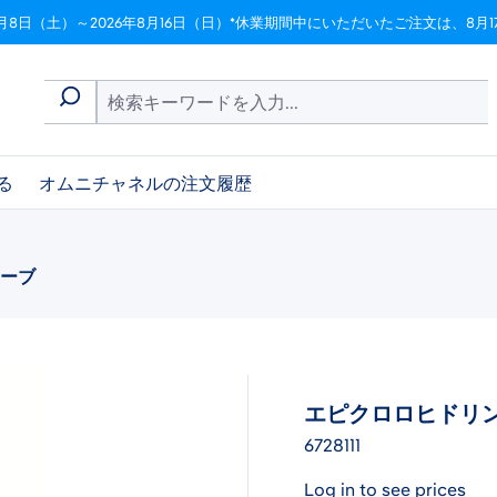
月8日（土）～2026年8月16日（日）*休業期間中にいただいたご注文は、8
る
オムニチャネルの注文履歴
ューブ
エピクロロヒドリン 
6728111
Log in to see prices