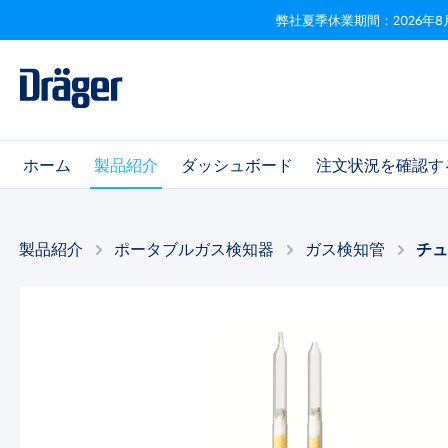
弊社夏季休業期間：2026年8
ビゲーションへスキップ
Skip to B2B platform navigation
ホーム
製品紹介
ダッシュボード
注文状況を確認す
製品紹介
ポータブルガス検知器
ガス検知管
チ
画像ギャラリーをスキップ