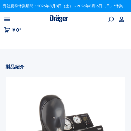
弊社夏季休業期間：2026年8月8日（土）～2026年8月16日（日）*休業期間中にいただいたご注文は、8月17日以降順次対応いたします。
Skip to B2B platform navigation
￥0*
製品紹介
画像ギャラリーをスキップ