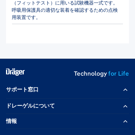
（フィットテスト）に用いる試験機器一式です。
呼吸用保護具の適切な装着を確認するための点検
用装置です。
Technology
for Life
サポート窓口
ドレーゲル​について
情報