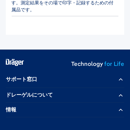
す。測定結果をその場で印字・記録するための付
属品です。
Technology
for Life
サポート窓口
ドレーゲル​について
情報