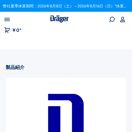
弊社夏季休業期間：2026年8月8日（土）～2026年8月16日（日）*休業期間中にいただいたご注文は、8月17日以降順次対応いたします。
Skip to B2B platform navigation
￥0*
製品紹介
画像ギャラリーをスキップ