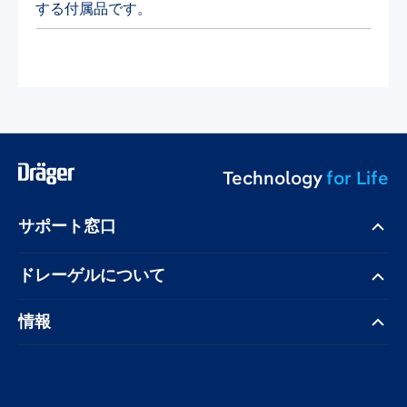
する付属品です。
Technology
for Life
サポート窓口
ドレーゲル​について
情報