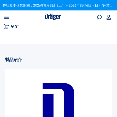
弊社夏季休業期間：2026年8月8日（土）～2026年8月16日（日）*休業期間中にいただいたご注文は、8月17日以降順次対応いたします。
Skip to B2B platform navigation
￥0*
製品紹介
画像ギャラリーをスキップ