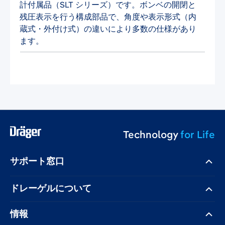
計付属品（SLT シリーズ）です。ボンベの開閉と
残圧表示を行う構成部品で、角度や表示形式（内
蔵式・外付け式）の違いにより多数の仕様があり
ます。
Technology
for Life
サポート窓口
ドレーゲル​について
情報