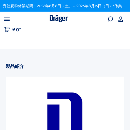
弊社夏季休業期間：2026年8月8日（土）～2026年8月16日（日）*休業期間中にいただいたご注文は、8月17日以降順次対応いたします。
Skip to B2B platform navigation
￥0*
製品紹介
画像ギャラリーをスキップ