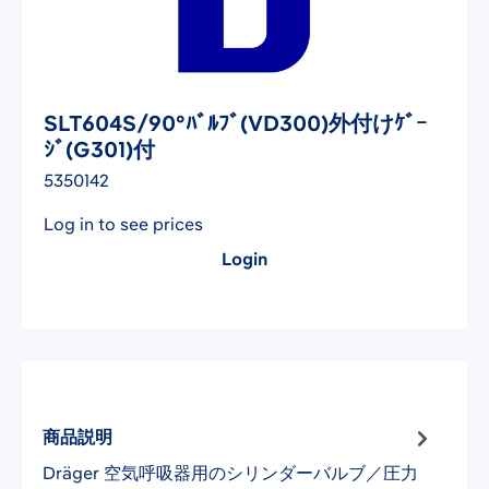
SLT604S/90°ﾊﾞﾙﾌﾞ(VD300)外付けｹﾞｰ
ｼﾞ(G301)付
5350142
Log in to see prices
Login
商品説明
Dräger 空気呼吸器用のシリンダーバルブ／圧力