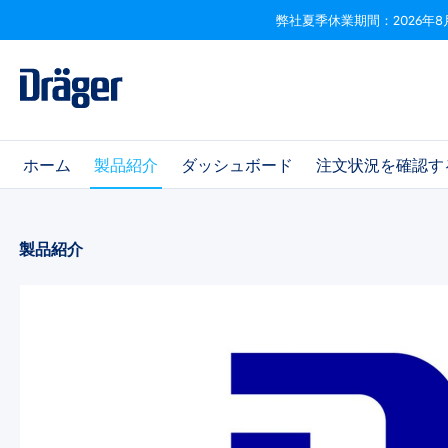
弊社夏季休業期間：2026年8
ビゲーションへスキップ
Skip to B2B platform navigation
ホーム
製品紹介
ダッシュボード
注文状況を確認す
製品紹介
画像ギャラリーをスキップ