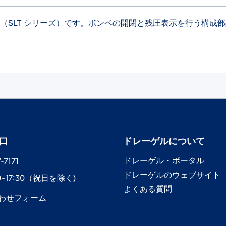
属品（SLT シリーズ）です。ボンベの開閉と残圧表示を行う構
口
ドレーゲル​について
7171​
ドレーゲル​・ポータル
ドレーゲル​のウェブサイト
0~17:30​（祝日を除く)
よくある質問
わせフォーム