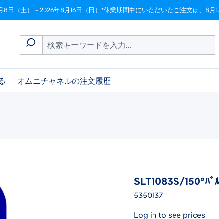
月8日（土）～2026年8月16日（日）*休業期間中にいただいたご注文は、8
る
オムニチャネルの注文履歴
SLT1083S/150°ﾊﾞ
5350137
Log in to see prices