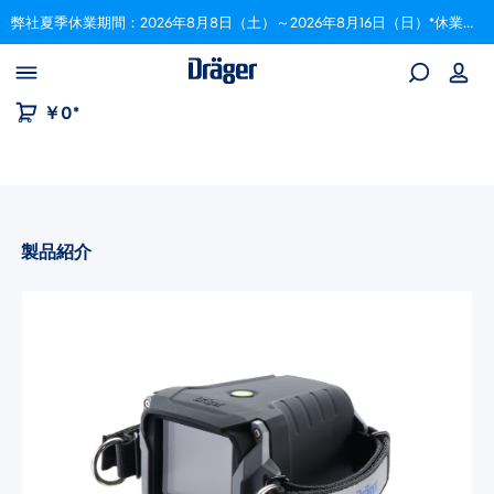
弊社夏季休業期間：2026年8月8日（土）～2026年8月16日（日）*休業期間中にいただいたご注文は、8月17日以降順次対応いたします。
Skip to B2B platform navigation
￥0*
製品紹介
画像ギャラリーをスキップ