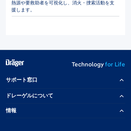
熱源や要救助者を可視化し、消火・捜索活動を支
援します。
Technology
for Life
サポート窓口
ドレーゲル​について
情報