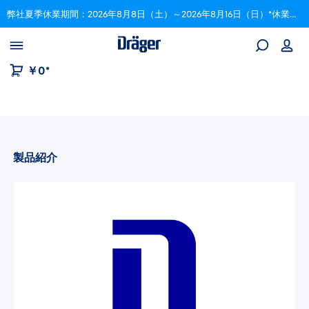
弊社夏季休業期間：2026年8月8日（土）～2026年8月16日（日）*休業期間中にいただいたご注文は、8月17日以降順次対応いたします。
Skip to B2B platform navigation
￥0*
製品紹介
画像ギャラリーをスキップ