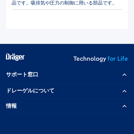
品です。吸排気や圧力の制御に用いる部品です。
Technology
for Life
サポート窓口
ドレーゲル​について
情報