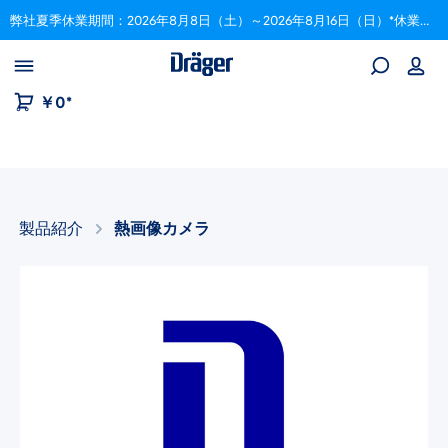
弊社夏季休業期間：2026年8月8日（土）～2026年8月16日（日）*休業期間中にいただいたご注文は、8月17日以降順次対応いたします。
Skip to B2B platform navigation
￥0*
製品紹介
熱画像カメラ​
画像ギャラリーをスキップ