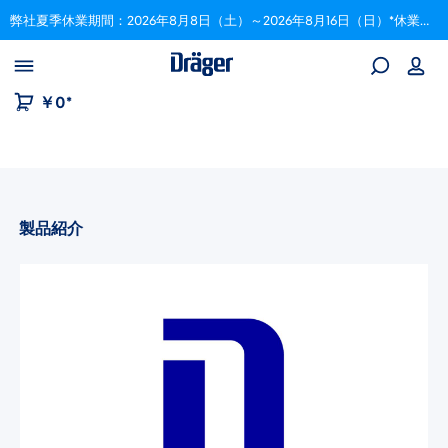
弊社夏季休業期間：2026年8月8日（土）～2026年8月16日（日）*休業期間中にいただいたご注文は、8月17日以降順次対応いたします。
Skip to B2B platform navigation
￥0*
製品紹介
画像ギャラリーをスキップ