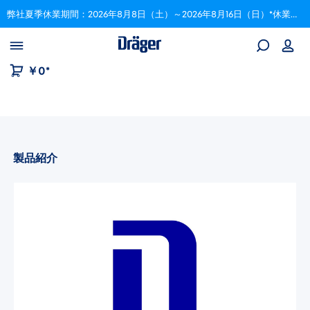
弊社夏季休業期間：2026年8月8日（土）～2026年8月16日（日）*休業期間中にいただいたご注文は、8月17日以降順次対応いたします。
Skip to B2B platform navigation
￥0*
製品紹介
画像ギャラリーをスキップ