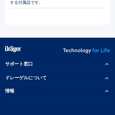
する付属品です。
Technology
for Life
サポート窓口
ドレーゲル​について
情報