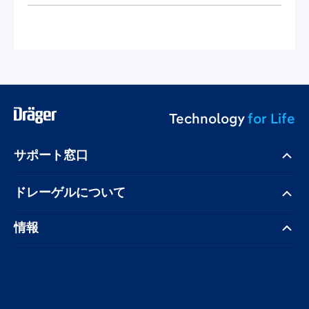
Technology
for Life
サポート窓口
ドレーゲル​について
情報