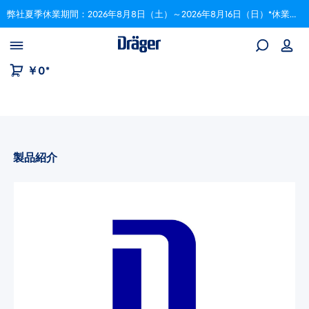
弊社夏季休業期間：2026年8月8日（土）～2026年8月16日（日）*休業期間中にいただいたご注文は、8月17日以降順次対応いたします。
Skip to B2B platform navigation
￥0*
製品紹介
画像ギャラリーをスキップ