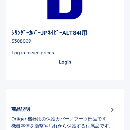
ｼﾘﾝﾀﾞｰｶﾊﾞｰJPﾈｲﾋﾞｰALT841用
5308009
Log in to see prices
Login
商品説明
Dräger 機器用の保護カバー／ブーツ部品です。
機器本体を衝撃や汚れから保護する付属品です。