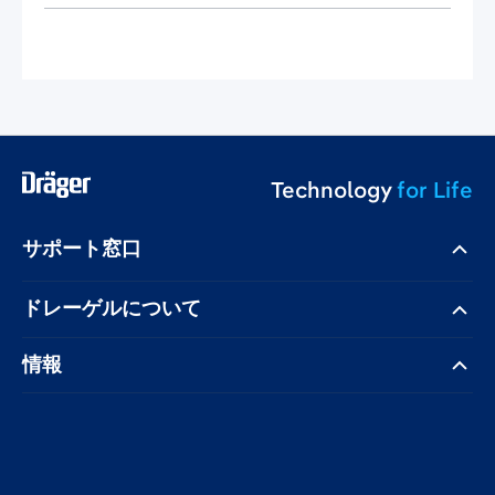
Technology
for Life
サポート窓口
ドレーゲル​について
情報