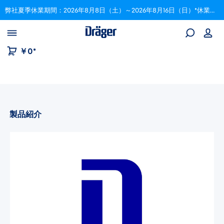
弊社夏季休業期間：2026年8月8日（土）～2026年8月16日（日）*休業期間中にいただいたご注文は、8月17日以降順次対応いたします。
Skip to B2B platform navigation
￥0*
製品紹介
画像ギャラリーをスキップ