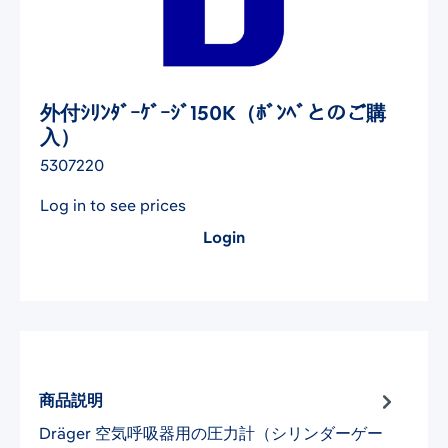
外付ｼﾘﾝﾀﾞｰｹﾞｰｼﾞ150K（ﾎﾞﾝﾍﾞとのご購
入）
5307220
Log in to see prices
Login
商品説明
Dräger 空気呼吸器用の圧力計（シリンダーゲー