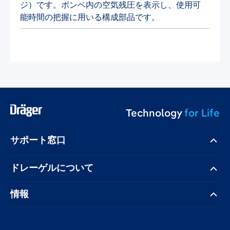
ジ）です。ボンベ内の空気残圧を表示し、使用可
能時間の把握に用いる構成部品です。
Technology
for Life
サポート窓口
ドレーゲル​について
情報