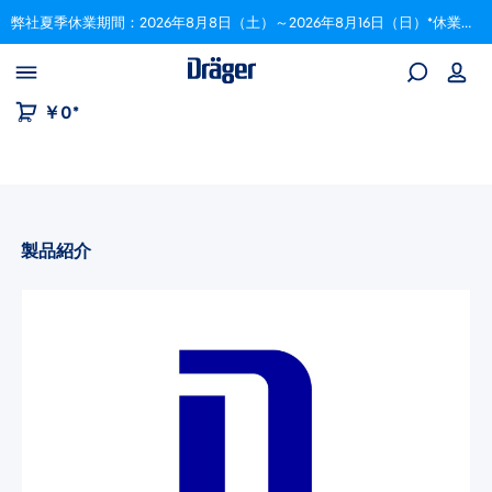
弊社夏季休業期間：2026年8月8日（土）～2026年8月16日（日）*休業期間中にいただいたご注文は、8月17日以降順次対応いたします。
Skip to B2B platform navigation
￥0*
製品紹介
画像ギャラリーをスキップ