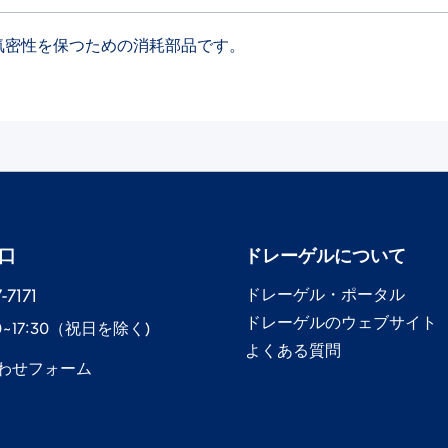
部の気密性を保つための消耗部品です。
口
ドレーゲル​について
7171​
ドレーゲル​・ポータル
ドレーゲル​のウェブサイト
0~17:30​（祝日を除く)
よくある質問
わせフォーム