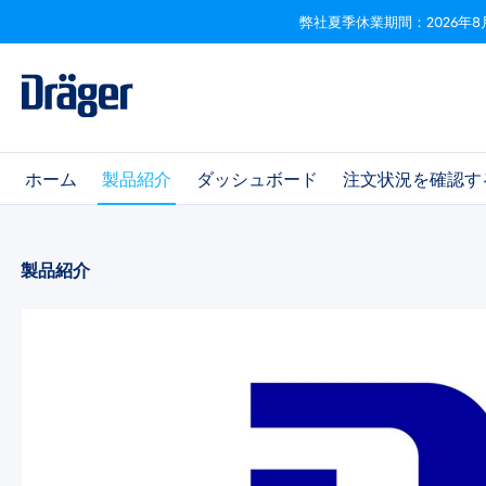
弊社夏季休業期間：2026年8
ビゲーションへスキップ
Skip to B2B platform navigation
ホーム
製品紹介
ダッシュボード
注文状況を確認す
製品紹介
画像ギャラリーをスキップ