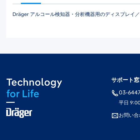
Dräger アルコール検知器・分析機器用のディスプレ
Technology
サポート窓
for Life
03-6447-
平日 9:0
お問い合