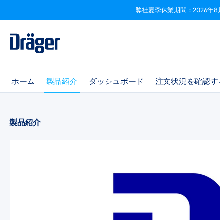
弊社夏季休業期間：2026年8
ビゲーションへスキップ
Skip to B2B platform navigation
ホーム
製品紹介
ダッシュボード
注文状況を確認す
製品紹介
画像ギャラリーをスキップ