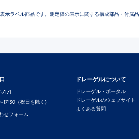
イ／表示ラベル部品です。測定値の表示に関する構成部品・付属
口
ドレーゲル​について
7171​
ドレーゲル​・ポータル
ドレーゲル​のウェブサイト
0~17:30​（祝日を除く)
よくある質問
わせフォーム