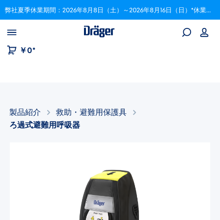
弊社夏季休業期間：2026年8月8日（土）～2026年8月16日（日）*休業期間中にいただいたご注文は、8月17日以降順次対応いたします。
Skip to B2B platform navigation
￥0*
製品紹介
救助・避難用保護具
ろ過式避難用呼吸器
画像ギャラリーをスキップ