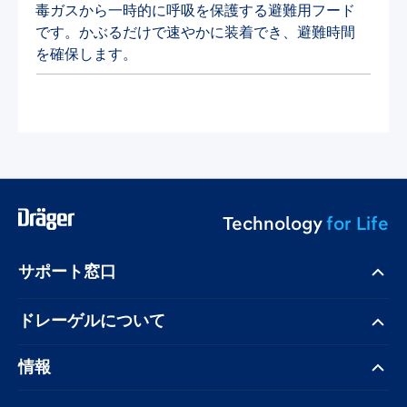
毒ガスから一時的に呼吸を保護する避難用フード
です。かぶるだけで速やかに装着でき、避難時間
を確保します。
Technology
for Life
サポート窓口
ドレーゲル​について
情報