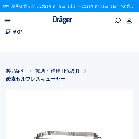
弊社夏季休業期間：2026年8月8日（土）～2026年8月16日（日）*休業期間中にいただいたご注文は、8月17日以降順次対応いたします。
Skip to B2B platform navigation
￥0*
製品紹介
救助・避難用保護具
酸素セルフレスキューヤー
画像ギャラリーをスキップ