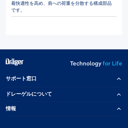
着快適性を高め、肩への荷重を分散する構成部品
です。
Technology
for Life
サポート窓口
ドレーゲル​について
情報