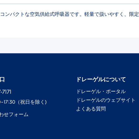
、日本市場向け仕様のコンパクトな空気供給式呼吸器です。軽量で扱いやす
口
ドレーゲル​について
7171​
ドレーゲル​・ポータル
ドレーゲル​のウェブサイト
0~17:30​（祝日を除く)
よくある質問
わせフォーム