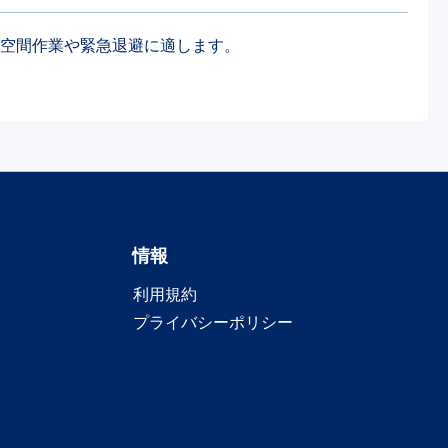
く、限定空間作業や緊急退避に適します。
情報
利用規約
プライバシーポリシー