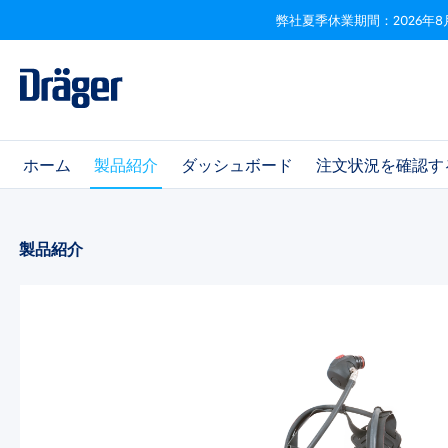
弊社夏季休業期間：2026年8
ビゲーションへスキップ
Skip to B2B platform navigation
ホーム
製品紹介
ダッシュボード
注文状況を確認す
製品紹介
画像ギャラリーをスキップ