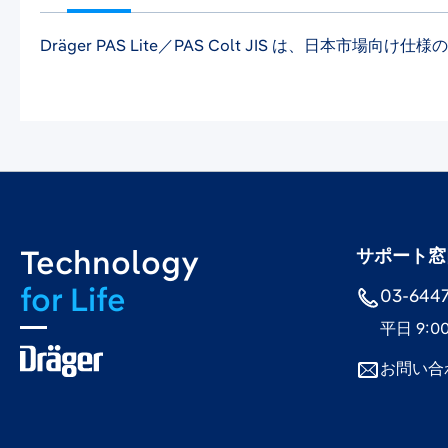
Dräger PAS Lite／PAS Colt JIS は
Technology
サポート窓
for Life
03-6447-
平日 9:0
お問い合