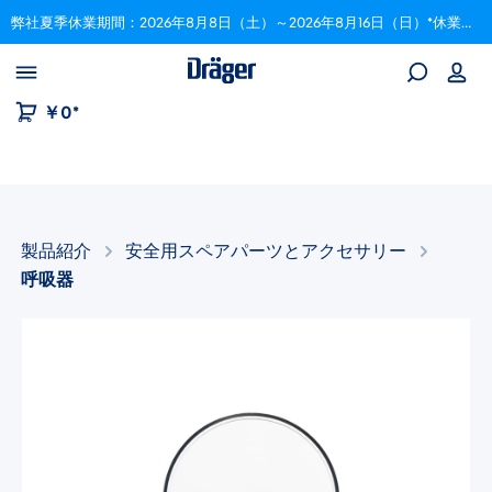
弊社夏季休業期間：2026年8月8日（土）～2026年8月16日（日）*休業期間中にいただいたご注文は、8月17日以降順次対応いたします。
Skip to B2B platform navigation
￥0*
製品紹介
安全用スペアパーツとアクセサリー​
呼吸器
画像ギャラリーをスキップ