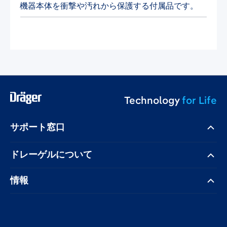
機器本体を衝撃や汚れから保護する付属品です。
Technology
for Life
サポート窓口
ドレーゲル​について
情報