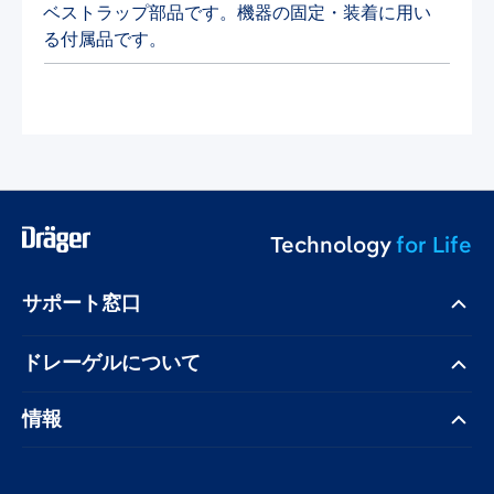
ベストラップ部品です。機器の固定・装着に用い
る付属品です。
Technology
for Life
サポート窓口
ドレーゲル​について
情報