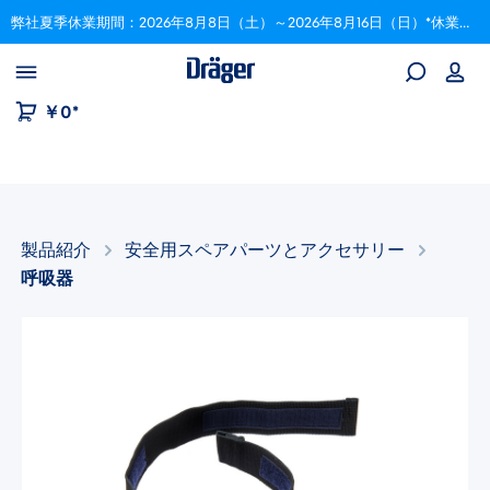
弊社夏季休業期間：2026年8月8日（土）～2026年8月16日（日）*休業期間中にいただいたご注文は、8月17日以降順次対応いたします。
Skip to B2B platform navigation
￥0*
製品紹介
安全用スペアパーツとアクセサリー​
呼吸器
画像ギャラリーをスキップ