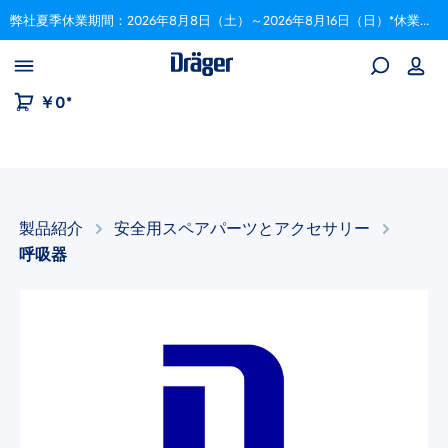
弊社夏季休業期間：2026年8月8日（土）～2026年8月16日（日）*休業期間中にいただいたご注文は、8月17日以降順次対応いたします。
Skip to B2B platform navigation
￥0*
製品紹介
安全用スペアパーツとアクセサリー​
呼吸器
画像ギャラリーをスキップ