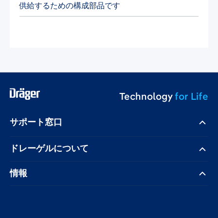
供給するための構成部品です
Technology
for Life
サポート窓口
ドレーゲル​について
情報