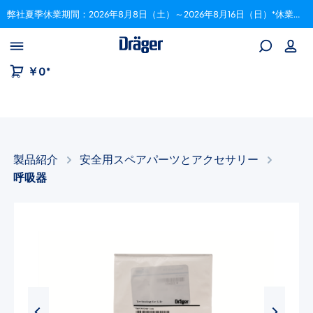
弊社夏季休業期間：2026年8月8日（土）～2026年8月16日（日）*休業期間中にいただいたご注文は、8月17日以降順次対応いたします。
Skip to B2B platform navigation
￥0*
製品紹介
安全用スペアパーツとアクセサリー​
呼吸器
画像ギャラリーをスキップ