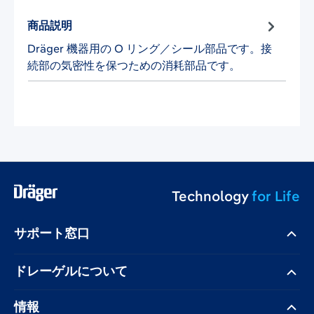
商品説明
Dräger 機器用の O リング／シール部品です。接
続部の気密性を保つための消耗部品です。
Technology
for Life
サポート窓口
ドレーゲル​について
情報