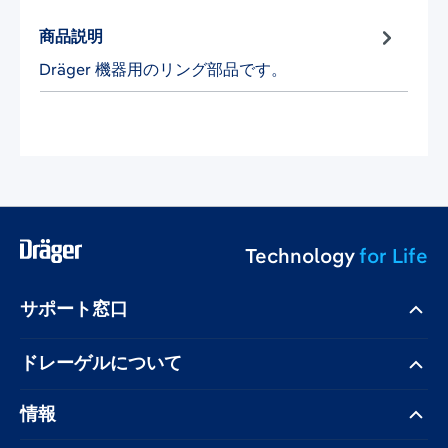
商品説明
Dräger 機器用のリング部品です。
Technology
for Life
サポート窓口
ドレーゲル​について
情報