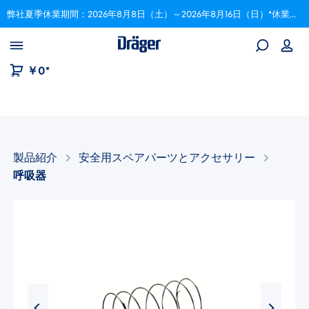
弊社夏季休業期間：2026年8月8日（土）～2026年8月16日（日）*休業期間中にいただいたご注文は、8月17日以降順次対応いたします。
Skip to B2B platform navigation
￥0*
製品紹介
安全用スペアパーツとアクセサリー​
呼吸器
画像ギャラリーをスキップ