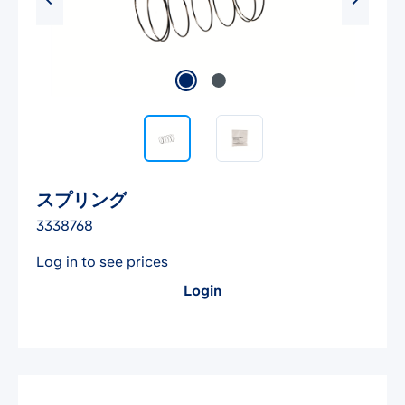
スプリング
3338768
Log in to see prices
Login