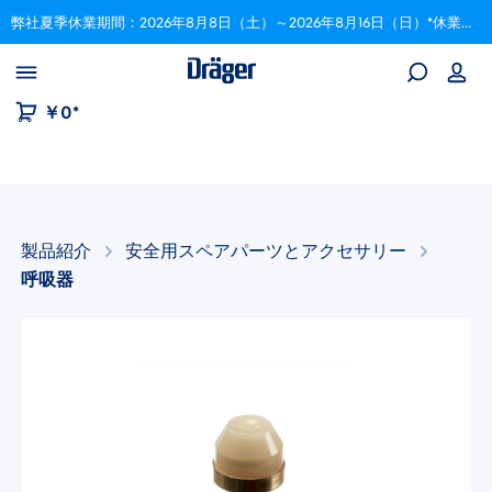
弊社夏季休業期間：2026年8月8日（土）～2026年8月16日（日）*休業期間中にいただいたご注文は、8月17日以降順次対応いたします。
Skip to B2B platform navigation
￥0*
製品紹介
安全用スペアパーツとアクセサリー​
呼吸器
画像ギャラリーをスキップ