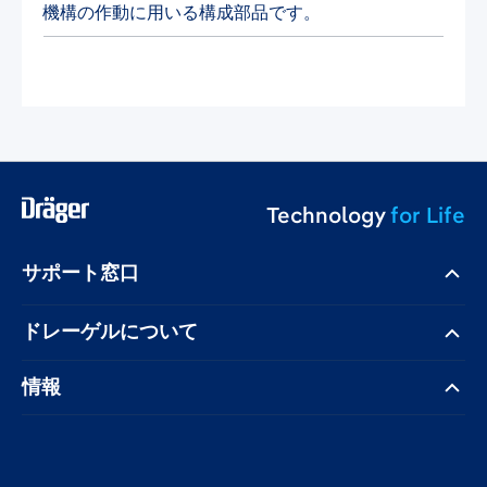
機構の作動に用いる構成部品です。
Technology
for Life
サポート窓口
ドレーゲル​について
情報