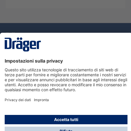
Tecnologia
per la vita
Assistenza
Informazioni su Dräger
Informazioni
© Dräger Italia, 2024
* Tutti i prezzi escl. IVA più spese di spedizione ed