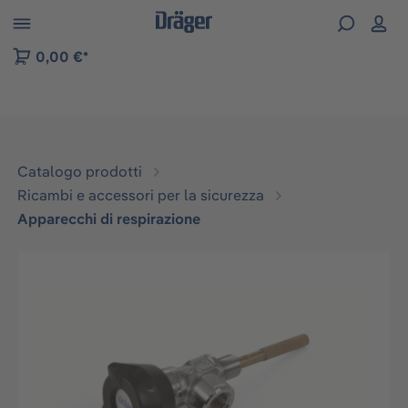
Skip to B2B platform navigation
0,00 €*
Catalogo prodotti
Ricambi e accessori per la sicurezza
Apparecchi di respirazione
Salta la galleria di immagini