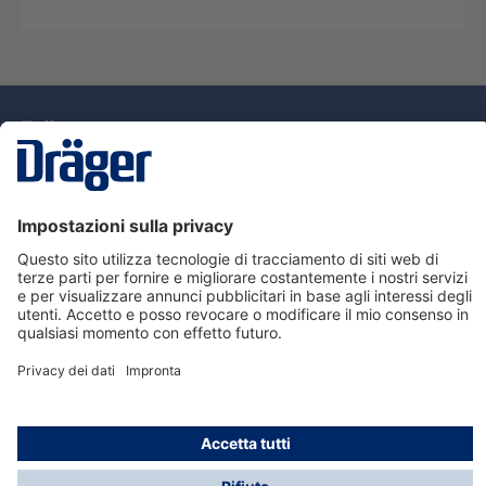
Tecnologia
per la vita
Assistenza
Informazioni su Dräger
Informazioni
© Dräger Italia, 2024
* Tutti i prezzi escl. IVA più spese di spedizione ed