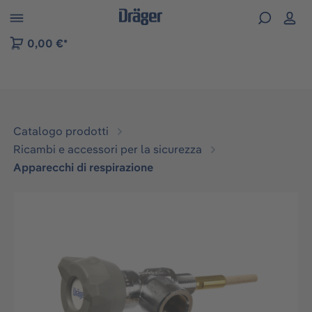
Skip to B2B platform navigation
0,00 €*
Catalogo prodotti
Ricambi e accessori per la sicurezza
Apparecchi di respirazione
Salta la galleria di immagini