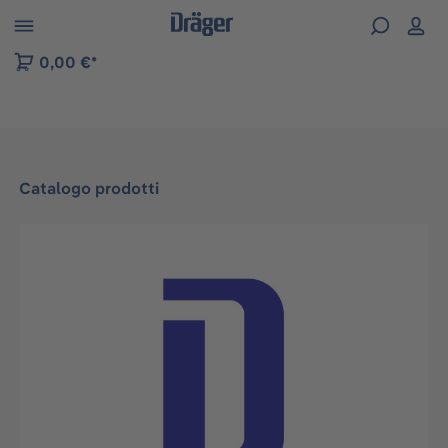
Skip to B2B platform navigation
0,00 €*
Catalogo prodotti
Salta la galleria di immagini