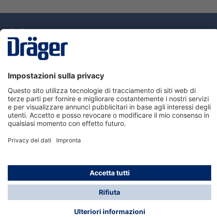
Tecnologia
per la vita
Assistenza
Informazioni su Dräger
Informazioni
© Dräger Italia, 2024
* Tutti i prezzi escl. IVA più spese di spedizione ed
eventuali spese di spedizione, se non diversamente
indicato.