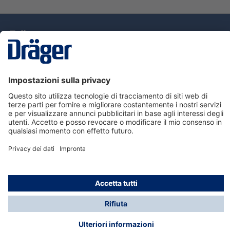
Tecnologia
per la vita
Assistenza
Informazioni su Dräger
Informazioni
© Dräger Italia, 2024
* Tutti i prezzi escl. IVA più spese di spedizione ed
eventuali spese di spedizione, se non diversamente
indicato.