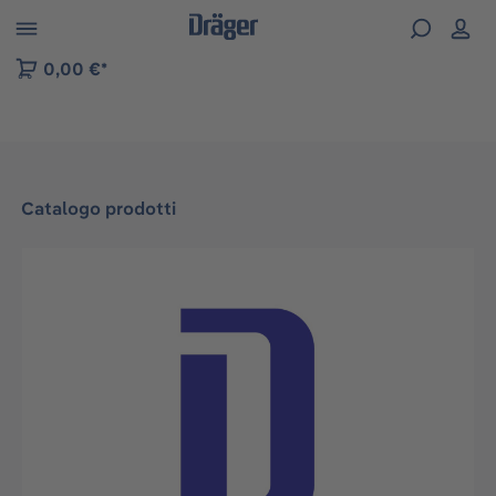
Skip to B2B platform navigation
0,00 €*
Catalogo prodotti
Salta la galleria di immagini