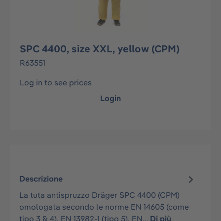
SPC 4400, size XXL, yellow (CPM)
R63551
Log in to see prices
Login
Descrizione
La tuta antispruzzo Dräger SPC 4400 (CPM)
omologata secondo le norme EN 14605 (come
tipo 3 & 4), EN 13982-1 (tipo 5), EN…
Di più