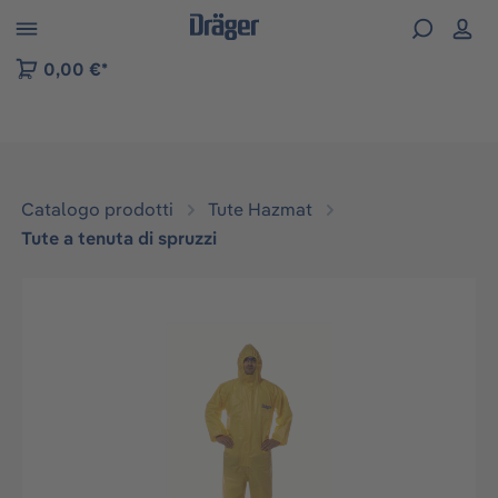
Skip to B2B platform navigation
0,00 €*
Catalogo prodotti
Tute Hazmat
Tute a tenuta di spruzzi
Salta la galleria di immagini