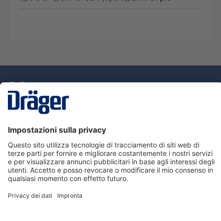
Tecnologia
per la vita
Assistenza
Informazioni su Dräger
Informazioni