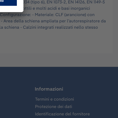
 5), EN 13034 (tipo 6), EN 1073-2, EN 14126, EN 1149-5
polveri sottili e molti acidi e basi inorganici
Configurazione: - Materiale: CLF (arancione) con
o - Area della schiena ampliata per l’autorespiratore da
 schiena - Calzini integrati realizzati nello stesso
Informazioni
Termini e condizioni
Protezione dei dati
Identificazione del fornitore