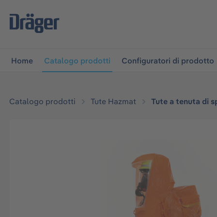
lla navigazione principale
Skip to B2B platform navigati
Home
Catalogo prodotti
Configuratori di prodotto
Catalogo prodotti
Tute Hazmat
Tute a tenuta di s
Salta la galleria di immagini