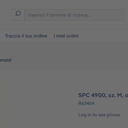
on
Traccia il tuo ordine
I miei ordini
pruzzi
SPC 4900, sz. M, 
R63454
Log in to see prices